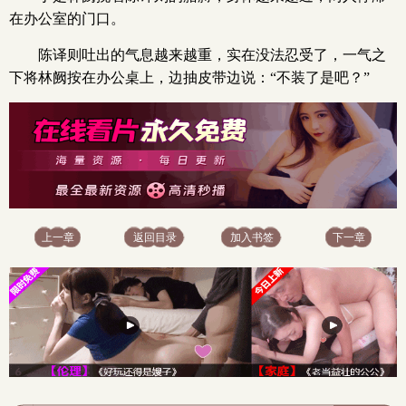
在办公室的门口。
陈译则吐出的气息越来越重，实在没法忍受了，一气之
下将林阙按在办公桌上，边抽皮带边说：“不装了是吧？”
上一章
返回目录
加入书签
下一章